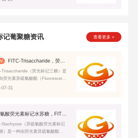
为免疫学和蛋白质研究提供了强有力
具，其应用已渗透到多个研究领域，
了相关学科的快速发展。
标记葡聚糖资讯
查看更多 +
FITC-Trisaccharide，荧光标记三糖的产品介绍
C-Trisaccharide（荧光标记三糖）是
荧光素异硫氰酸酯（Fluorescein
thiocyanate，FITC）与三糖分子通过
-07-31
连接方式构建形成的荧光功能化糖类
物。
异硫氰酸荧光素标记水苏糖，FITC-STACHYOSE的描述
C-Stachyose（异硫氰酸荧光素标记
糖）是一种由荧光素异硫氰酸酯