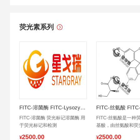
荧光素系列
FITC-溶菌酶 FITC-Lysozyme
FITC-丝氨酸 FITC-L
FITC-溶菌酶 荧光标记溶菌酶 用
FITC-丝氨酸是一种
于荧光标记和检测
基酸，由丝氨酸和荧
酸酯(FITC)两部分组
2500.00
2500.00
¥
¥