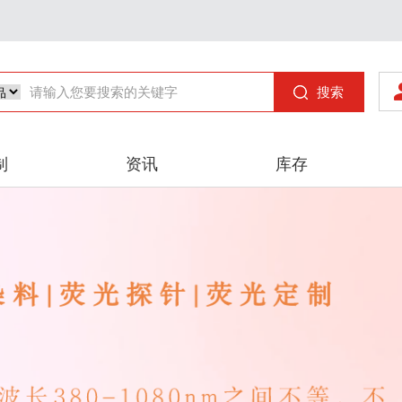
搜索
制
资讯
库存