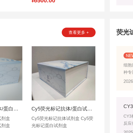
6500.00
¥
荧光
查看更多 +
细胞
种专
试剂
2026
杂羰
料，
抗淬
Cy5.5荧光标记抗体/蛋白试剂盒 (10~100 mg标记量)
Cy5荧光标记抗体/蛋白试剂盒 (10~100 mg标记量)
CY
试剂盒
Cy5荧光标记抗体试剂盒 Cy5荧
反应
试剂盒
光标记蛋白试剂盒
体、
2025