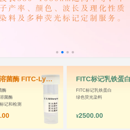
FITC-溶菌酶 FITC-Lysozyme
FITC标记乳铁蛋
溶菌酶
‌FITC标记乳铁蛋白
溶菌酶
绿色荧光染料
标记和检测
.00
2500.00
¥