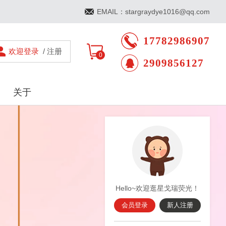
EMAIL：stargraydye1016@qq.com
17782986907
欢迎登录
/ 注册
0
2909856127
关于
Hello~欢迎逛星戈瑞荧光！
会员登录
新人注册