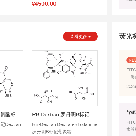
4500.00
¥
记，
的工
推动
荧光
查看更多 +
FIT
一类由
Iso
2026
化学
衍生
FITC-Dextran 异硫氰酸标记葡聚糖
RB-Dextran 罗丹明B标记葡聚糖
FIT
标记Dextran
RB-Dextran Dextran-Rhodamine
水苏
罗丹明B标记葡聚糖