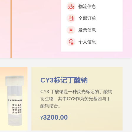
物流信息
全部订单
发票信息
个人信息
白
CY3标记丁酸钠
‌CY3-丁酸钠是一种荧光标记的丁酸钠
衍生物，其中CY3作为荧光基团与丁
酸钠结合‌。
3200.00
¥