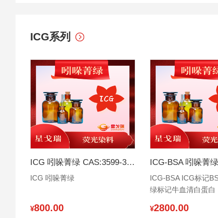
成像。
ICG系列
ICG 吲哚菁绿 CAS:3599-32-4
ICG 吲哚菁绿
ICG-BSA ICG标记B
绿标记牛血清白蛋白
800.00
2800.00
¥
¥