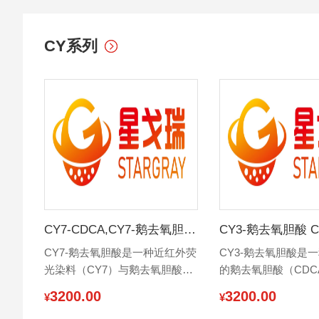
nm），尺寸分布窄，具有良好的分散
性和稳定性，广泛应用于生物医学研
究、体外诊断、材料科学及纳米技术
CY系列
相关领域。
CY7-CDCA,CY7-鹅去氧胆酸 ‌
CY3-鹅去氧胆酸 ‌C
CY7-鹅去氧胆酸是一种近红外荧
CY3-鹅去氧胆酸是
光染料（CY7）与鹅去氧胆酸
的鹅去氧胆酸（CDC
（CDCA）结合的化合物，常用
物，其中CY3是一种
3200.00
3200.00
¥
¥
于生物医学研究中的荧光标记和
染料，常用于生物标