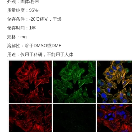
外观：固体/粉末
质量纯度：95%+
储存条件：-20℃避光，干燥
储存时间：1年
规格：mg
溶解性：溶于DMSO或DMF
用途：仅用于科研，不能用于人体