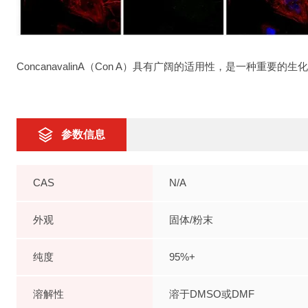
ConcanavalinA（Con A）具有广阔的适用性，是一种重
参数信息
CAS
N/A
外观
固体/粉末
纯度
95%+
溶解性
溶于DMSO或DMF