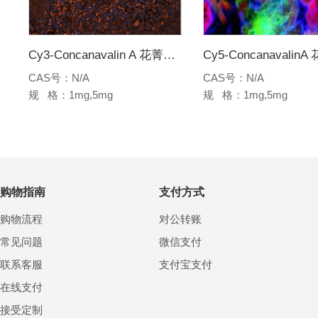
Cy3-Concanavalin A 花菁染料Cy3标记刀豆球蛋白A
CAS号：N/A
CAS号：N/A
规 格：1mg,5mg
规 格：1mg,5mg
购物指南
支付方式
购物流程
对公转账
常见问题
微信支付
联系客服
支付宝支付
在线支付
接受定制