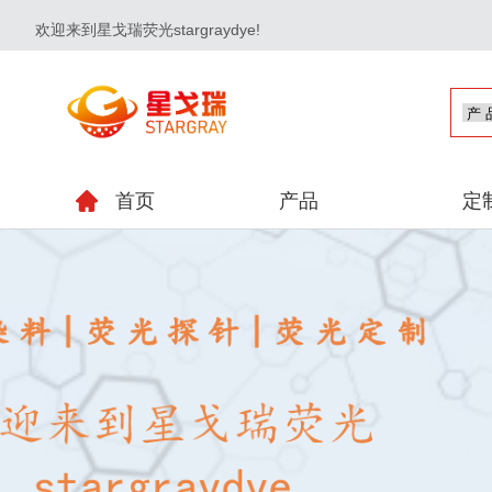
欢迎来到星戈瑞荧光stargraydye!
首页
产品
定