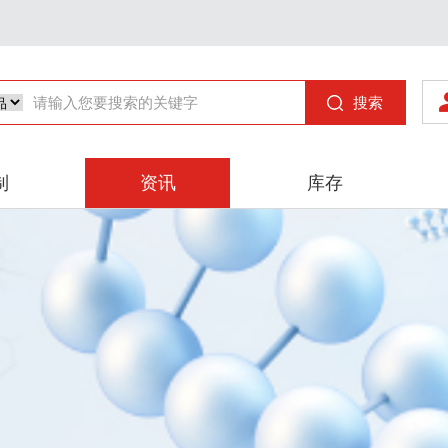
搜索
制
资讯
库存