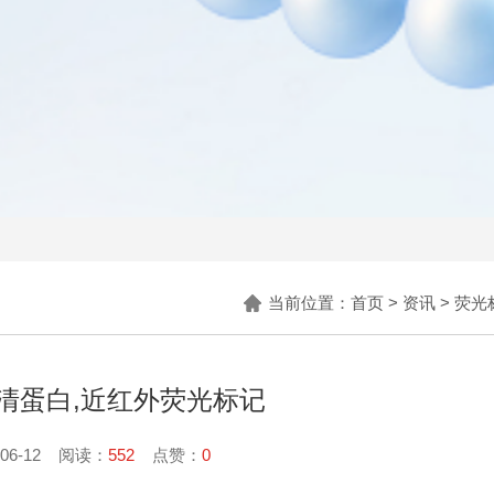
当前位置：
首页
>
资讯
>
荧光
A卵清蛋白,近红外荧光标记
-06-12 阅读：
552
点赞：
0