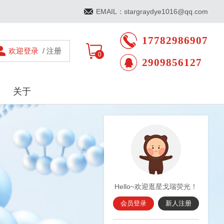
EMAIL：stargraydye1016@qq.com
17782986907
欢迎登录
/ 注册
0
2909856127
关于
Hello~欢迎逛星戈瑞荧光！
会员登录
新人注册