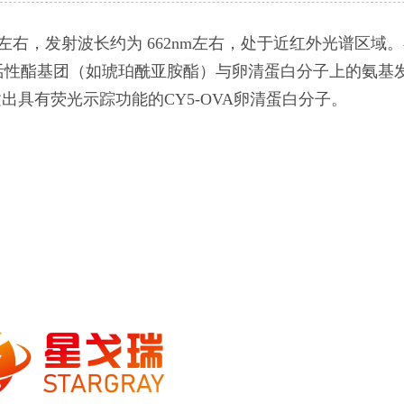
m左右，发射波长约为 662nm左右，处于近红外光谱区域
料的活性酯基团（如琥珀酰亚胺酯）与卵清蛋白分子上的氨基
具有荧光示踪功能的CY5-OVA卵清蛋白分子。
。