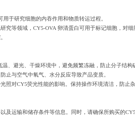
清蛋白可用于研究细胞的内吞作用和物质转运过程。
研究等领域，CY5-OVA 卵清蛋白可用于标记细胞，对细
踪。
 20℃低温、避光、干燥环境中，避免频繁冻融，防止分子结构
，防止与空气中氧气、水分反应导致产品变质。
光照对CY5荧光性能的影响。保持操作环境清洁，防止
以及运输和储存条件等信息。同时，请确保所购买的CY5