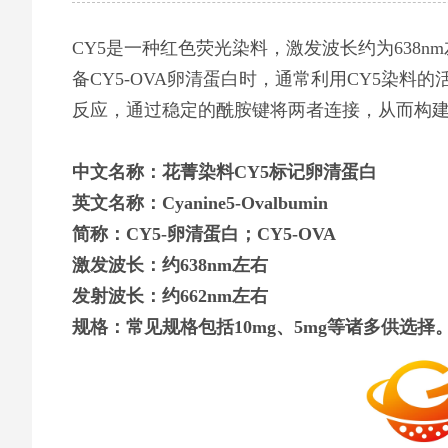
CY5是一种红色荧光染料，激发波长约为638n
备CY5-OVA卵清蛋白时，通常利用CY5染
反应，通过稳定的酰胺键将两者连接，从而构建出
中文名称‌：花菁染料CY5标记卵清蛋白
英文名称：Cyanine5-Ovalbumin
简称：CY5-卵清蛋白；CY5-OVA
激发波长：约638nm左右
发射波长：约662nm左右
规格‌：
常见规格包括10mg、5mg等诸多供选择